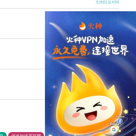
支持
[0]
反对
[0]
支持
[0]
反对
[0]
支持
[0]
反对
[0]
支持
[0]
反对
[0]
鸟
优途加速器官网
风驰加速器
旋风加速器
八戒看书