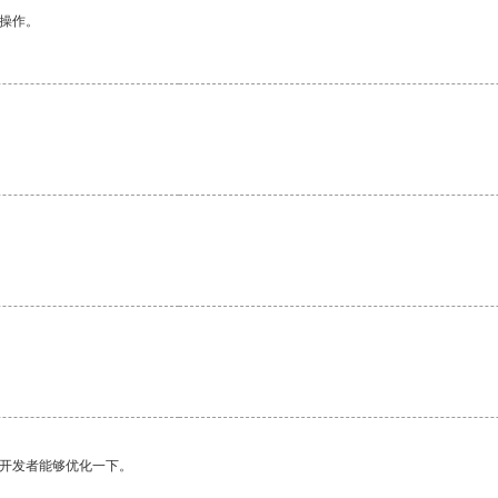
悉操作。
望开发者能够优化一下。