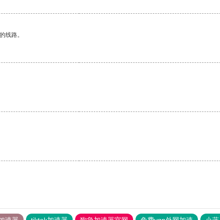
区的线路。
加速器
tiktok加速器
狗急加速器官网
免费vqn外网加速
小蓝