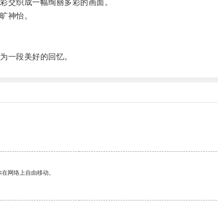
彩交织成一幅绚丽多彩的画面。
旷神怡。
。
为一段美好的回忆。
你在网络上自由移动。