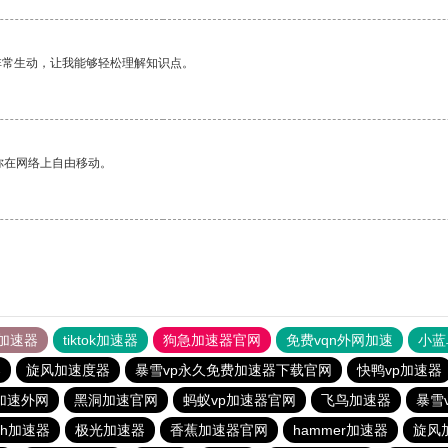
非常生动，让我能够轻松理解知识点。
你在网络上自由移动。
加速器
tiktok加速器
狗急加速器官网
免费vqn外网加速
小蓝
器
旋风加速度器
暴雪vp永久免费加速器下载官网
快鸭vp加速器
n加速外网
黑洞加速官网
蚂蚁vp加速器官网
飞鸟加速器
暴雪
sh加速器
极光加速器
香蕉加速器官网
hammer加速器
旋风