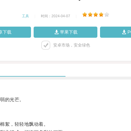
工具
|
时间：2024-04-07
|
卓下载
苹果下载
安卓市场，安全绿色
弱的光芒。
棉絮，轻轻地飘动着。