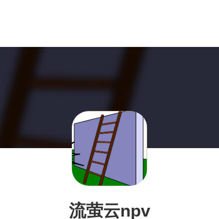
流萤云npv