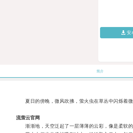
安
简介
夏日的傍晚，微风吹拂，萤火虫在草丛中闪烁着微
流萤云官网
渐渐地，天空泛起了一层薄薄的云彩，像是柔软的