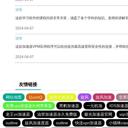
游客
这款学习软件的课程内容非常丰富，涵盖了各个学科的知识。老师的讲解
2024-04-07
游客
这款加速器VPM应用程序可以给你提供最高速度和安全性的连接，并帮助
2024-04-07
友情链接
网站地图
QuickQ
旋风加速度器
旋风
旋风加速
坚果
免费vps加速器外网苹果版
黑豹加速器
一元机场
IOS加速
老王vn加速器
油管加速器永久免费版
极光加速器官网
vq
outline
旋风加速度器
outline
快连vρn加速器
小猫咪cia