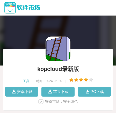
kopcloud最新版
工具
|
时间：2024-06-20
|
安卓下载
苹果下载
PC下载
安卓市场，安全绿色