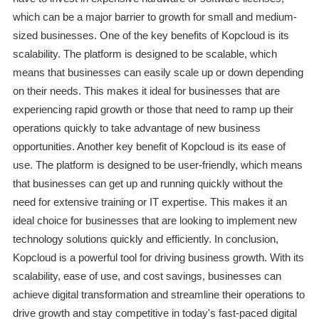
which can be a major barrier to growth for small and medium-
sized businesses. One of the key benefits of Kopcloud is its
scalability. The platform is designed to be scalable, which
means that businesses can easily scale up or down depending
on their needs. This makes it ideal for businesses that are
experiencing rapid growth or those that need to ramp up their
operations quickly to take advantage of new business
opportunities. Another key benefit of Kopcloud is its ease of
use. The platform is designed to be user-friendly, which means
that businesses can get up and running quickly without the
need for extensive training or IT expertise. This makes it an
ideal choice for businesses that are looking to implement new
technology solutions quickly and efficiently. In conclusion,
Kopcloud is a powerful tool for driving business growth. With its
scalability, ease of use, and cost savings, businesses can
achieve digital transformation and streamline their operations to
drive growth and stay competitive in today's fast-paced digital