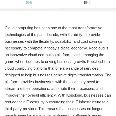
简介
排行
Cloud computing has been one of the most transformative
technologies of the past decade, with its ability to provide
businesses with the flexibility, scalability, and cost savings
necessary to compete in today's digital economy. Kopcloud is
an innovative cloud computing platform that is changing the
game when it comes to driving business growth. Kopcloud is a
cloud computing platform that offers a range of services
designed to help businesses achieve digital transformation. The
platform provides businesses with the tools they need to
streamline their operations, automate their processes, and
improve their overall efficiency. With Kopcloud, businesses can
reduce their IT costs by outsourcing their IT infrastructure to a
third-party provider. This means that businesses no longer
have to invest in expensive hardware or software licenses,