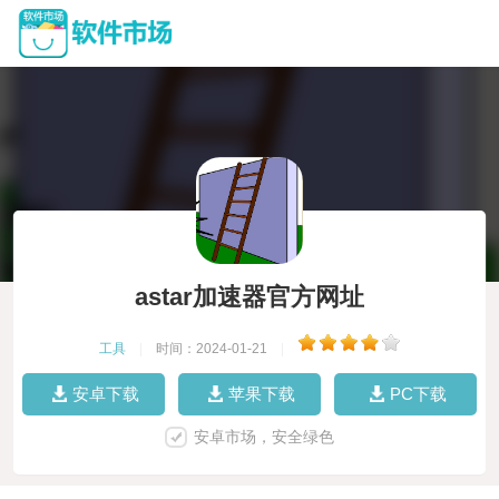
astar加速器官方网址
工具
|
时间：2024-01-21
|
安卓下载
苹果下载
PC下载
安卓市场，安全绿色