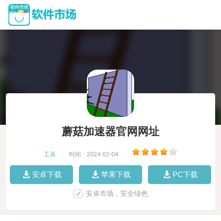
蘑菇加速器官网网址
工具
|
时间：2024-02-04
|
安卓下载
苹果下载
PC下载
安卓市场，安全绿色